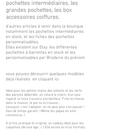
pochettes intermédiaires, les
grandes pochettes, les box
accessoires coiffures.
d'autres articles à venir dans la boutique
notamment les pochettes intermédiaires
en stock, et les fiches des pochettes
personnalisables.
Elles existent sur Etsy:
les différentes
pochettes à barrettes en stock et les
personnalisables par Broderie du prénom
vous pouvez découvrir quelques modèles
déjà réalisés
en cliquant ici
Idéal pour les petites mains des enfants et les nerfs
des parents débordés, en retard le matin, d’un seul
regard, la miss trouvera son bonheur. Finie la chasse
dans la maison, le pot ou la trousse…
L'essayer, c’est l’adopter, on ne peut plus s’en passer !
Gain de temps garanti ! Même les papas en sont
convaincus :)
A la fois pratique et original, un cadeau idéal pour les
coquettes (de tout âge ;-) ) Elle existe en trois formats,