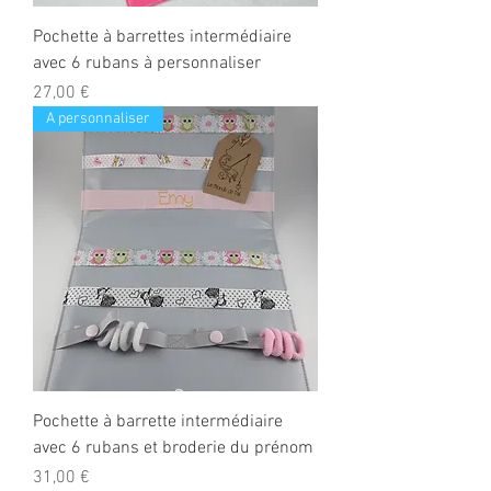
Pochette à barrettes intermédiaire
avec 6 rubans à personnaliser
Prix
27,00 €
A personnaliser
Pochette à barrette intermédiaire
avec 6 rubans et broderie du prénom
Prix
31,00 €