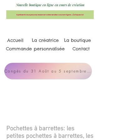
Nouvelle boutique en ligne en cours de création
A présent vous pouvez reserver votre rendez vous en ligne ;-) cliquez ici
Accueil
La créatrice
La boutique
Commande personnalisée
Contact
Congès du 31 Août au 5 septembre / Créneaux en ligne réservables
Pochettes à barrettes: les
petites pochettes à barrettes, les