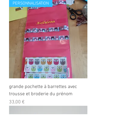
PERSONNALISATION
grande pochette à barrettes avec
trousse et broderie du prénom
Prix
33,00 €