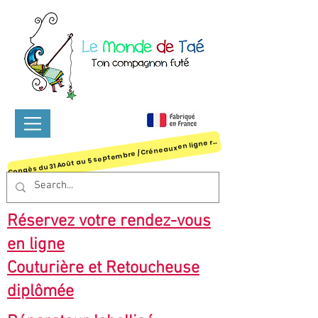
ongès du 31 Août au 5 septembre / Créneaux en ligne réservables
C
Réservez votre rendez-vous
en ligne
Couturière et Retoucheuse
diplômée