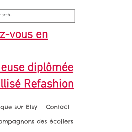
z-vous en
heuse diplômée
llisé Refashion
ique sur Etsy
Contact
ompagnons des écoliers