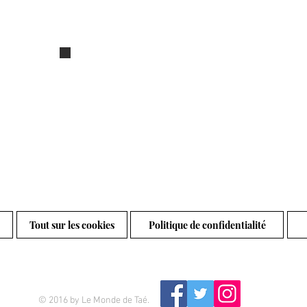
née
Grand porte document
Tout sur les cookies
Politique de confidentialité
© 2016 by Le Monde de Taé.