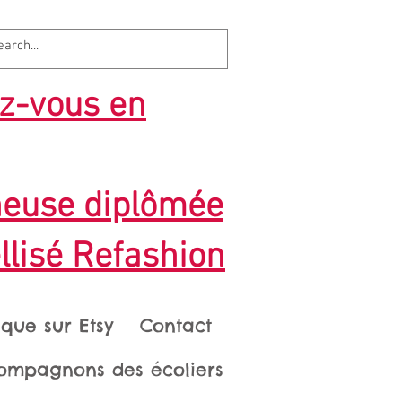
z-vous en
heuse diplômée
llisé Refashion
ique sur Etsy
Contact
ompagnons des écoliers