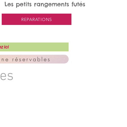
Les petits rangements futés
REPARATIONS
z ici
ne réservables
tes