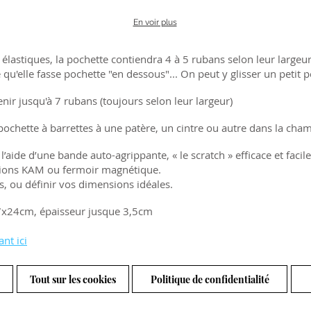
En voir plus
élastiques, la pochette contiendra 4 à 5 rubans selon leur largeu
qu'elle fasse pochette "en dessous"... On peut y glisser un petit 
nir jusqu'à 7 rubans (toujours selon leur largeur)
pochette à barrettes à une patère, un cintre ou autre dans la cham
’aide d’une bande auto-agrippante, « le scratch » efficace et facile 
ssions KAM ou fermoir magnétique.
, ou définir vos dimensions idéales.
7x24cm, épaisseur jusque 3,5cm
ant ici
Tout sur les cookies
Politique de confidentialité